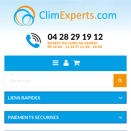
LIENS RAPIDES
PAIEMENTS SECURISES