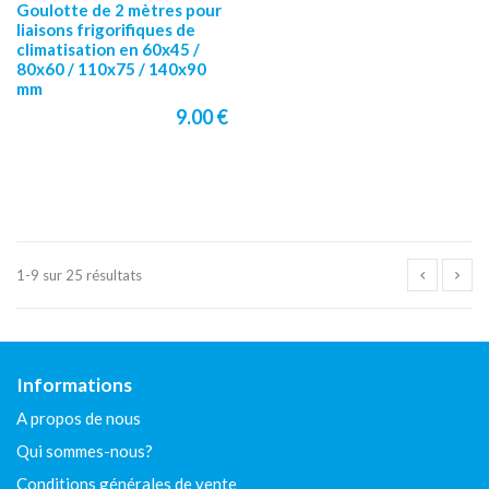
Goulotte de 2 mètres pour
liaisons frigorifiques de
climatisation en 60x45 /
80x60 / 110x75 / 140x90
mm
9.00 €
1-9 sur 25 résultats
Informations
A propos de nous
Qui sommes-nous?
Conditions générales de vente