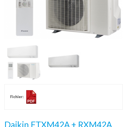
Fichier:
Daikin FTXM42A + RXM42A