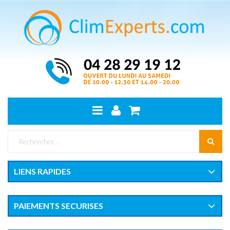
LIENS RAPIDES
PAIEMENTS SECURISES