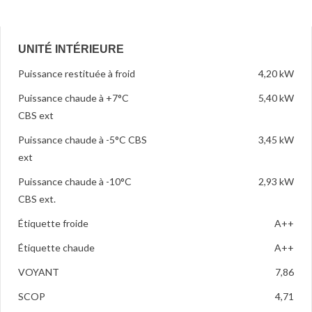
UNITÉ INTÉRIEURE
Puissance restituée à froid
4,20 kW
Puissance chaude à +7°C
5,40 kW
CBS ext
Puissance chaude à -5°C CBS
3,45 kW
ext
Puissance chaude à -10°C
2,93 kW
CBS ext.
Étiquette froide
A++
Étiquette chaude
A++
VOYANT
7,86
SCOP
4,71