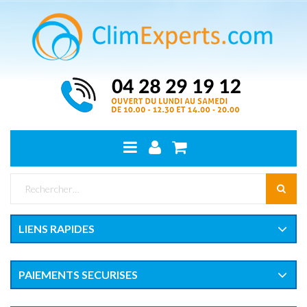
LIENS RAPIDES
PAIEMENTS SECURISES