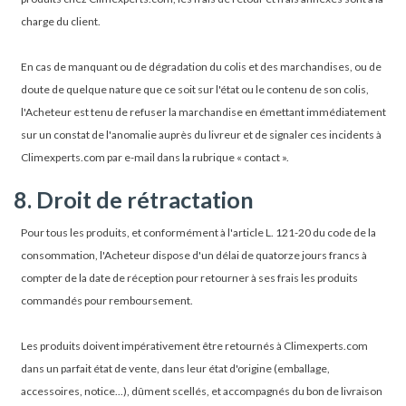
charge du client.
En cas de manquant ou de dégradation du colis et des marchandises, ou de
doute de quelque nature que ce soit sur l'état ou le contenu de son colis,
l'Acheteur est tenu de refuser la marchandise en émettant immédiatement
sur un constat de l'anomalie auprès du livreur et de signaler ces incidents à
Climexperts.com par e-mail dans la rubrique « contact ».
8. Droit de rétractation
Pour tous les produits, et conformément à l'article L. 121-20 du code de la
consommation, l'Acheteur dispose d'un délai de quatorze jours francs à
compter de la date de réception pour retourner à ses frais les produits
commandés pour remboursement.
Les produits doivent impérativement être retournés à Climexperts.com
dans un parfait état de vente, dans leur état d'origine (emballage,
accessoires, notice...), dûment scellés, et accompagnés du bon de livraison