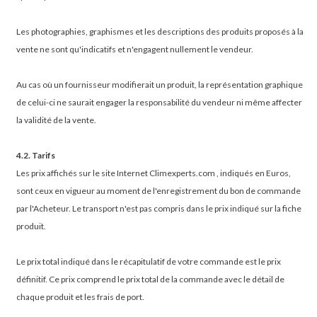
Les photographies, graphismes et les descriptions des produits proposés à la
vente ne sont qu'indicatifs et n'engagent nullement le vendeur.
Au cas où un fournisseur modifierait un produit, la représentation graphique
de celui-ci ne saurait engager la responsabilité du vendeur ni même affecter
la validité de la vente.
4.2. Tarifs
Les prix affichés sur le site Internet Climexperts.com , indiqués en Euros,
sont ceux en vigueur au moment de l'enregistrement du bon de commande
par l'Acheteur. Le transport n'est pas compris dans le prix indiqué sur la fiche
produit.
Le prix total indiqué dans le récapitulatif de votre commande est le prix
définitif. Ce prix comprend le prix total de la commande avec le détail de
chaque produit et les frais de port.