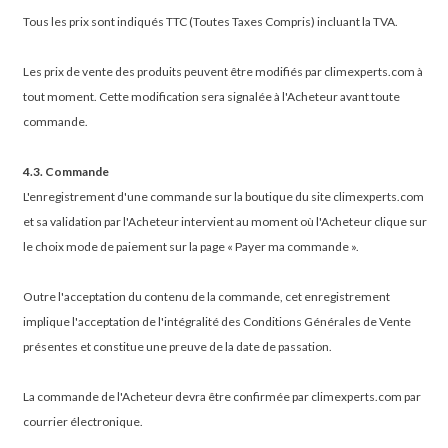
Tous les prix sont indiqués TTC (Toutes Taxes Compris) incluant la TVA.
Les prix de vente des produits peuvent être modifiés par climexperts.com à
tout moment. Cette modification sera signalée à l'Acheteur avant toute
commande.
4.3. Commande
L'enregistrement d'une commande sur la boutique du site climexperts.com
et sa validation par l'Acheteur intervient au moment où l'Acheteur clique sur
le choix mode de paiement sur la page « Payer ma commande ».
Outre l'acceptation du contenu de la commande, cet enregistrement
implique l'acceptation de l'intégralité des Conditions Générales de Vente
présentes et constitue une preuve de la date de passation.
La commande de l'Acheteur devra être confirmée par climexperts.com par
courrier électronique.