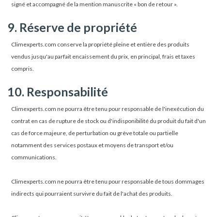
signé et accompagné de la mention manuscrite « bon de retour ».
9. Réserve de propriété
Climexperts.com conserve la propriété pleine et entière des produits
vendus jusqu'au parfait encaissement du prix, en principal, frais et taxes
compris.
10. Responsabilité
Climexperts.com ne pourra être tenu pour responsable de l'inexécution du
contrat en cas de rupture de stock ou d'indisponibilité du produit du fait d'un
cas de force majeure, de perturbation ou grève totale ou partielle
notamment des services postaux et moyens de transport et/ou
communications.
Climexperts.com ne pourra être tenu pour responsable de tous dommages
indirects qui pourraient survivre du fait de l'achat des produits.