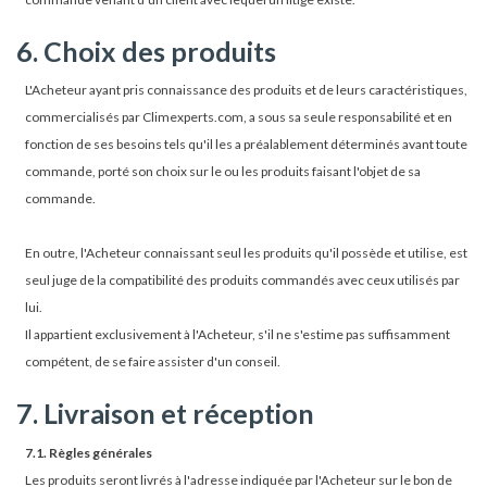
6. Choix des produits
L'Acheteur ayant pris connaissance des produits et de leurs caractéristiques,
commercialisés par Climexperts.com, a sous sa seule responsabilité et en
fonction de ses besoins tels qu'il les a préalablement déterminés avant toute
commande, porté son choix sur le ou les produits faisant l'objet de sa
commande.
En outre, l'Acheteur connaissant seul les produits qu'il possède et utilise, est
seul juge de la compatibilité des produits commandés avec ceux utilisés par
lui.
Il appartient exclusivement à l'Acheteur, s'il ne s'estime pas suffisamment
compétent, de se faire assister d'un conseil.
7. Livraison et réception
7.1. Règles générales
Les produits seront livrés à l'adresse indiquée par l'Acheteur sur le bon de