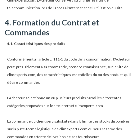
climexperts.com. L'Acheteur conserve à sa charge les frais de
télécommunication lors de l'accès à l'Internet et de l'utilisation du site.
4. Formation du Contrat et
Commandes
4.1. Caractéristiques des produits
Conformément à l'article L. 111-1 du code de la consommation, l'Acheteur
peut, préalablement à sa commande, prendre connaissance, sur le Site de
climexperts.com, des caractéristiques essentielles du ou des produits qu'il
désire commander.
L'Acheteur sélectionne un ou plusieurs produits parmi les différentes
catégories proposées sur le site Internet climexperts.com
La commande du client sera satisfaite dans la limite des stocks disponibles
sur la plate-forme logistique de climexperts.com ou sous réserve des
commandes en attente de livraison de ses fournisseurs.