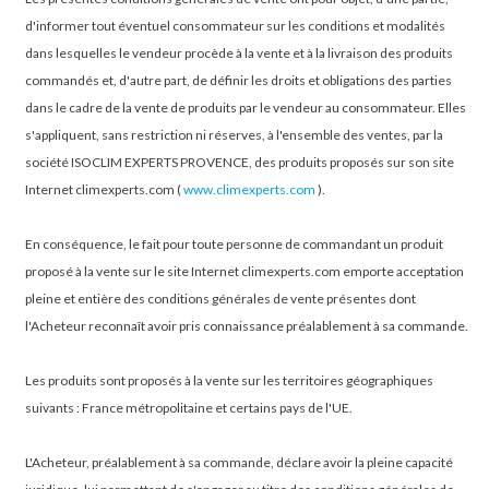
d'informer tout éventuel consommateur sur les conditions et modalités
dans lesquelles le vendeur procède à la vente et à la livraison des produits
commandés et, d'autre part, de définir les droits et obligations des parties
dans le cadre de la vente de produits par le vendeur au consommateur. Elles
s'appliquent, sans restriction ni réserves, à l'ensemble des ventes, par la
société ISOCLIM EXPERTS PROVENCE, des produits proposés sur son site
Internet climexperts.com (
www.climexperts.com
).
En conséquence, le fait pour toute personne de commandant un produit
proposé à la vente sur le site Internet climexperts.com emporte acceptation
pleine et entière des conditions générales de vente présentes dont
l'Acheteur reconnaît avoir pris connaissance préalablement à sa commande.
Les produits sont proposés à la vente sur les territoires géographiques
suivants : France métropolitaine et certains pays de l'UE.
L'Acheteur, préalablement à sa commande, déclare avoir la pleine capacité