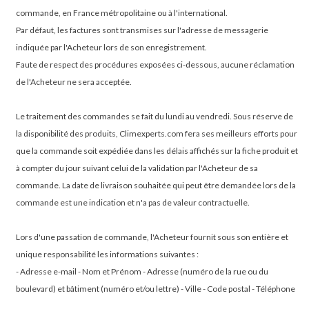
commande, en France métropolitaine ou à l'international.
Par défaut, les factures sont transmises sur l'adresse de messagerie
indiquée par l'Acheteur lors de son enregistrement.
Faute de respect des procédures exposées ci-dessous, aucune réclamation
de l'Acheteur ne sera acceptée.
Le traitement des commandes se fait du lundi au vendredi. Sous réserve de
la disponibilité des produits, Climexperts.com fera ses meilleurs efforts pour
que la commande soit expédiée dans les délais affichés sur la fiche produit et
à compter du jour suivant celui de la validation par l'Acheteur de sa
commande. La date de livraison souhaitée qui peut être demandée lors de la
commande est une indication et n'a pas de valeur contractuelle.
Lors d'une passation de commande, l'Acheteur fournit sous son entière et
unique responsabilité les informations suivantes :
- Adresse e-mail - Nom et Prénom - Adresse (numéro de la rue ou du
boulevard) et bâtiment (numéro et/ou lettre) - Ville - Code postal - Téléphone