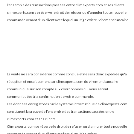
l'ensemble des transactions passées entre climexperts.com et ses clients.
climexperts.com se réserve le droit de refuser ou d'annuler toute nouvelle
commande venant d'un client avec lequel un litige existe.
Virement bancaire
La vente ne sera considérée comme conclue et ne sera donc expédiée qu'à
réception et encaissement par climexperts.com du virement bancaire
communiqué sur son compte aux coordonnées qui vous seront
communiquées à la confirmation de votre commande.
Les données enregistrées par le système informatique de climexperts.com
constituent la preuve de l'ensemble des transactions passées entre
climexperts.com et ses clients.
Climexperts.com se réserve le droit de refuser ou d'annuler toute nouvelle
commande venant d'un client avec lequel un litige existe.