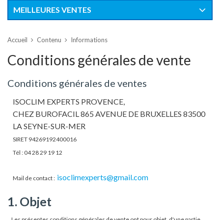
MEILLEURES VENTES
Accueil
Contenu
Informations
Conditions générales de vente
Conditions générales de ventes
ISOCLIM EXPERTS PROVENCE,
CHEZ BUROFACIL 865 AVENUE DE BRUXELLES 83500
LA SEYNE-SUR-MER
SIRET 94269192400016
Tél : 04 28 29 19 12
isoclimexperts@gmail.com
Mail de contact :
1. Objet
Les présentes conditions générales de vente ont pour objet, d'une partie,