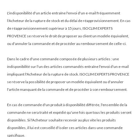
L'indisponibilité d'un article entraîne l'envoi d'un e-mail fréquemment
l'Acheteur de la rupture de stock et du délai de réapprovisionnement. En cas
de réapprovisionnement supérieur à 15 jours, ISOCLIM EXPERTS
PROVENCE se réserve le droit de proposer au client un modèle équivalent,
ou d'annuler la commande et de procéder au remboursement de celle-ci.
Dans le cadre d'une commande composée de plusieurs articles : une
indisponibilité sur l'un des articles commandés entraîne l'envoi d'un e-mail
impliquant l'Acheteur de la rupture de stock. ISOCLIM EXPERTS PROVENCE
se réserve la possibilité de proposer un modèle équivalent ou d'annuler
l'article manquant de la commande et de procéder à son remboursement.
En cas de commande d'un produit à disponibilité différée, l'ensemble de la
commande ne sera traité et expédié qu'une fois que tous les produits seront
disponibles. Si l'Acheteur souhaite recevoir au plus vite les produits
disponibles, il lui est conseillé d'isoler ces articles dans une commande
spécifique.