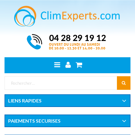
LIENS RAPIDES
PAIEMENTS SECURISES