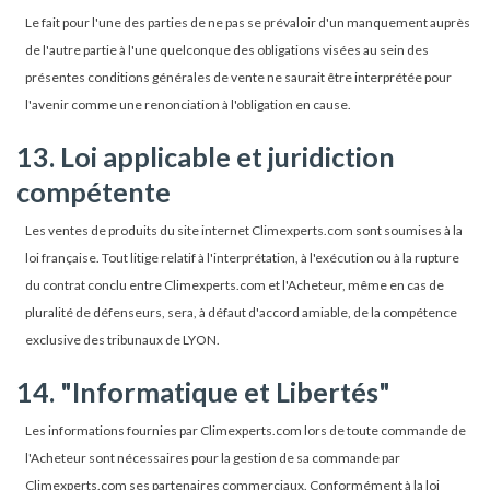
Le fait pour l'une des parties de ne pas se prévaloir d'un manquement auprès
de l'autre partie à l'une quelconque des obligations visées au sein des
présentes conditions générales de vente ne saurait être interprétée pour
l'avenir comme une renonciation à l'obligation en cause.
13. Loi applicable et juridiction
compétente
Les ventes de produits du site internet Climexperts.com sont soumises à la
loi française. Tout litige relatif à l'interprétation, à l'exécution ou à la rupture
du contrat conclu entre Climexperts.com et l'Acheteur, même en cas de
pluralité de défenseurs, sera, à défaut d'accord amiable, de la compétence
exclusive des tribunaux de LYON.
14. "Informatique et Libertés"
Les informations fournies par Climexperts.com lors de toute commande de
l'Acheteur sont nécessaires pour la gestion de sa commande par
Climexperts.com ses partenaires commerciaux. Conformément à la loi