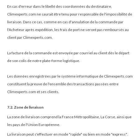
En cas d'erreur dans le libellé des coordonnées du destinataire,
Climexperts.com ne saurait être tenu pour responsable de l'impossibilité de
livraison. Dans ce cas, comme en cas d'annulation de la commande par
l'Acheteur après expédition, les frais de port ne seront pas remboursés au
client par Climexperts.com.
La facture de la commande est envoyée par courriel au client dès le départ
de son colis de notre plate-forme logistique.
Les données enregistrées par le système informatique de Climexperts.com
constituent la preuve de l'ensemble des transactions passées entre
Climexperts.com et ses clients.
7.2. Zone de livraison
La zone de livraison comprend la France Métropolitaine, La Corse, ainsi que
les pays de l'Union Européenne.
La livraison peut s'effectuer en mode "rapide" ou bien en mode "express".