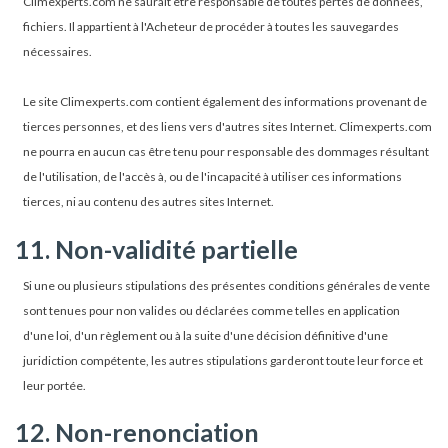
Climexperts.com ne saurait être responsable de toutes pertes de données,
fichiers. Il appartient à l'Acheteur de procéder à toutes les sauvegardes
nécessaires.
Le site Climexperts.com contient également des informations provenant de
tierces personnes, et des liens vers d'autres sites Internet. Climexperts.com
ne pourra en aucun cas être tenu pour responsable des dommages résultant
de l'utilisation, de l'accès à, ou de l'incapacité à utiliser ces informations
tierces, ni au contenu des autres sites Internet.
11. Non-validité partielle
Si une ou plusieurs stipulations des présentes conditions générales de vente
sont tenues pour non valides ou déclarées comme telles en application
d'une loi, d'un règlement ou à la suite d'une décision définitive d'une
juridiction compétente, les autres stipulations garderont toute leur force et
leur portée.
12. Non-renonciation