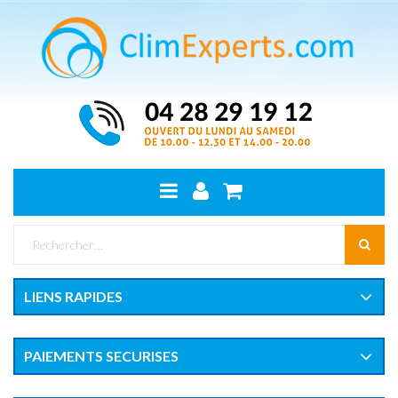
LIENS RAPIDES
PAIEMENTS SECURISES