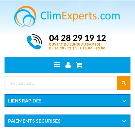
LIENS RAPIDES
PAIEMENTS SECURISES