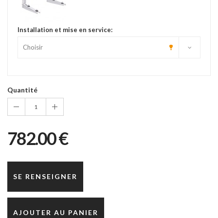
Installation et mise en service:
Quantité
1
782.00 €
SE RENSEIGNER
AJOUTER AU PANIER