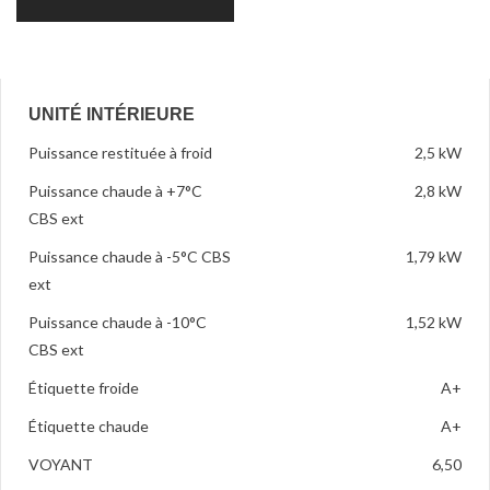
UNITÉ INTÉRIEURE
Puissance restituée à froid
2,5 kW
Puissance chaude à +7°C
2,8 kW
CBS ext
Puissance chaude à -5°C CBS
1,79 kW
ext
Puissance chaude à -10°C
1,52 kW
CBS ext
Étiquette froide
A+
Étiquette chaude
A+
VOYANT
6,50