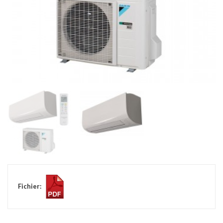
Fichier: