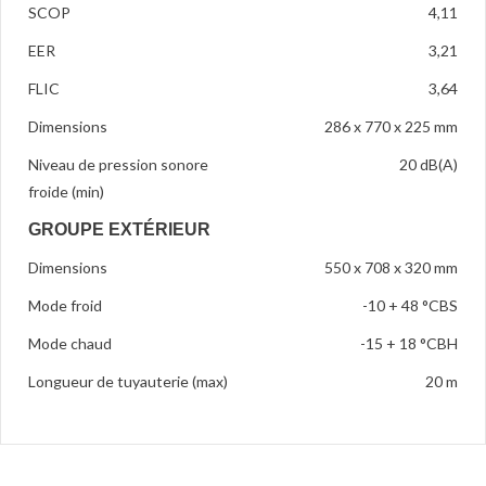
SCOP
4,11
EER
3,21
FLIC
3,64
Dimensions
286 x 770 x 225 mm
Niveau de pression sonore
20 dB(A)
froide (min)
GROUPE EXTÉRIEUR
Dimensions
550 x 708 x 320 mm
Mode froid
-10 + 48 °CBS
Mode chaud
-15 + 18 °CBH
Longueur de tuyauterie (max)
20 m