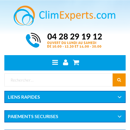
LIENS RAPIDES
PAIEMENTS SECURISES