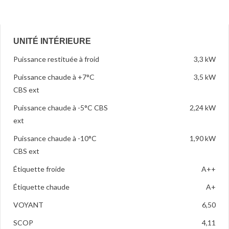
UNITÉ INTÉRIEURE
Puissance restituée à froid
3,3 kW
Puissance chaude à +7°C
3,5 kW
CBS ext
Puissance chaude à -5°C CBS
2,24 kW
ext
Puissance chaude à -10°C
1,90 kW
CBS ext
Étiquette froide
A++
Étiquette chaude
A+
VOYANT
6,50
SCOP
4,11