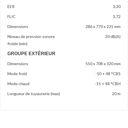
EER
3,30
FLIC
3,72
Dimensions
286 x 770 x 225 mm
Niveau de pression sonore
20 dB(A)
froide (min)
GROUPE EXTÉRIEUR
Dimensions
550 x 708 x 320 mm
Mode froid
-10 + 48 °CBS
Mode chaud
-15 + 48 °CBH
Longueur de tuyauterie (max)
20 m