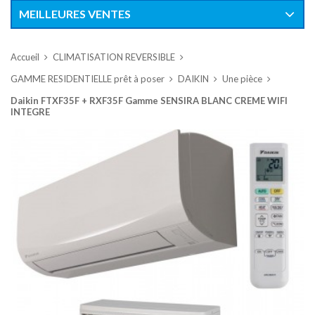
MEILLEURES VENTES
Accueil
CLIMATISATION REVERSIBLE
GAMME RESIDENTIELLE prêt à poser
DAIKIN
Une pièce
Daikin FTXF35F + RXF35F Gamme SENSIRA BLANC CREME WIFI
INTEGRE